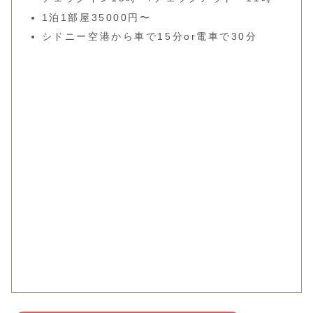
1泊1部屋35000円〜
シドニー空港から車で15分or電車で30分