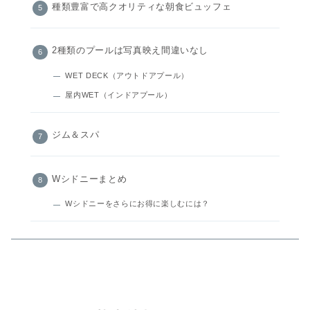
種類豊富で高クオリティな朝食ビュッフェ
2種類のプールは写真映え間違いなし
WET DECK（アウトドアプール）
屋内WET（インドアプール）
ジム＆スパ
Wシドニーまとめ
Wシドニーをさらにお得に楽しむには？