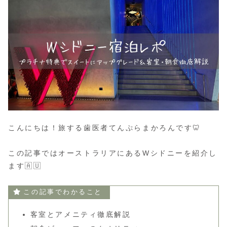
こんにちは！旅する歯医者てんぷらまかろんです🦷
この記事ではオーストラリアにあるWシドニーを紹介し
ます🇦🇺
この記事でわかること
客室とアメニティ徹底解説