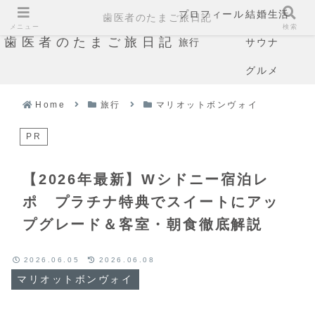
プロフィール
結婚生活
歯医者のたまご旅日記
メニュー
検索
歯医者のたまご旅日記
旅行
サウナ
グルメ
Home
旅行
マリオットボンヴォイ
PR
【2026年最新】Wシドニー宿泊レ
ポ プラチナ特典でスイートにアッ
プグレード＆客室・朝食徹底解説
2026.06.05
2026.06.08
マリオットボンヴォイ