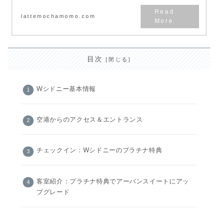
が気になる方はぜひ参考にしてく
ださい。
lattemochamomo.com
目次
Wシドニー基本情報
空港からのアクセス＆エントランス
チェックイン：Wシドニーのプラチナ特典
客室紹介：プラチナ特典でアーバンスイートにアッ
プグレード