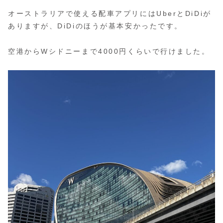
オーストラリアで使える配車アプリにはUberとDiDiが
ありますが、DiDiのほうが基本安かったです。
空港からWシドニーまで4000円くらいで行けました。