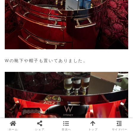
Wの靴下や帽子も置いてありました。
ホーム
シェア
目次へ
トップ
サイドバー