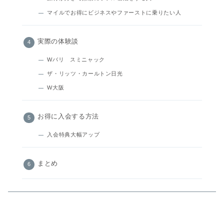
マイルでお得にビジネスやファーストに乗りたい人
実際の体験談
Wバリ スミニャック
ザ・リッツ・カールトン日光
W大阪
お得に入会する方法
入会特典大幅アップ
まとめ