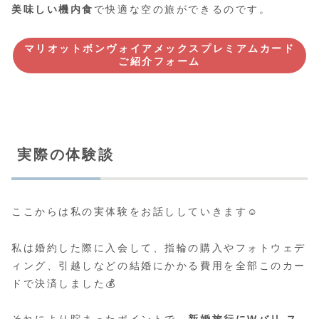
美味しい機内食
で快適な空の旅ができるのです。
マリオットボンヴォイアメックスプレミアムカード
ご紹介フォーム
実際の体験談
ここからは私の実体験をお話ししていきます☺️
私は婚約した際に入会して、指輪の購入やフォトウェデ
ィング、引越しなどの結婚にかかる費用を全部このカー
ドで決済しました💰
それにより貯まったポイントで、
新婚旅行にWバリ ス