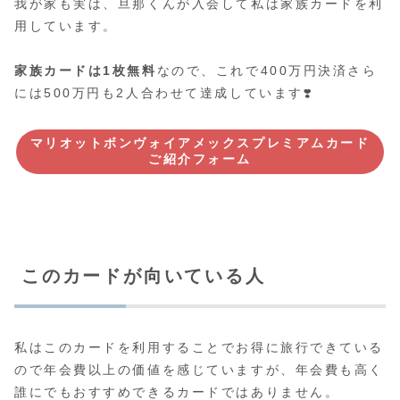
我が家も実は、旦那くんが入会して私は家族カードを利
用しています。
家族カードは1枚無料
なので、これで400万円決済さら
には500万円も2人合わせて達成しています❣️
マリオットボンヴォイアメックスプレミアムカード
ご紹介フォーム
このカードが向いている人
私はこのカードを利用することでお得に旅行できている
ので年会費以上の価値を感じていますが、年会費も高く
誰にでもおすすめできるカードではありません。