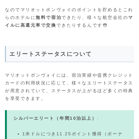
なのでマリオットボンヴォイのポイントを貯めるとこれ
らのホテルに
無料で宿泊
できたり、様々な航空会社の
マ
イルに高還元率で交換
できたりするんです😳
エリートステータスについて
マリオットボンヴォイには、宿泊実績や提携クレジット
カードの利用状況に応じて、様々なエリートステータス
が用意されていて、ステータスが上がるほど多くの特典
を享受できます。
シルバーエリート（年間10泊以上）
:
1米ドルにつき11.25ポイント獲得（ボーナ