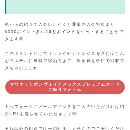
私からの紹介で入会いただくと通常の入会特典より
5000ポイント多い
10万ポイント
をゲットすることがで
きます🉐
このポイントだけでリッツやセントレジスを含むほとん
どのホテルに無料で宿泊できて、年会費を余裕で回収で
きちゃいます❣️
マリオットボンヴォイアメックスプレミアムカード
ご紹介フォーム
上記フォームにメールアドレスをご入力いただければ紹
介URLを送らせていただきます💌
それ以外の用途では一切利用しませんのでご安心くださ