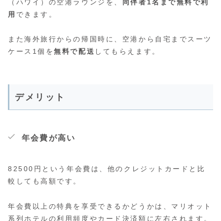
（ハワイ）の空港ラウンジを、
同伴者1名まで無料で利
用
できます。
また海外旅行からの帰国時に、空港から自宅までスーツ
ケース1個を
無料で配送
してもらえます。
デメリット
年会費が高い
82500円という年会費は、他のクレジットカードと比
較しても高額です。
年会費以上の特典を享受できるかどうかは、マリオット
系列ホテルの利用頻度やカード決済額に左右されます。