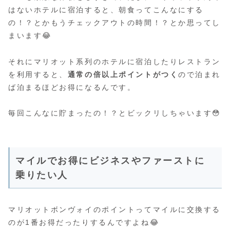
はないホテルに宿泊すると、朝食ってこんなにする
の！？とかもうチェックアウトの時間！？とか思ってし
まいます😂
それにマリオット系列のホテルに宿泊したりレストラン
を利用すると、
通常の倍以上ポイントがつく
ので泊まれ
ば泊まるほどお得になるんです。
毎回こんなに貯まったの！？とビックリしちゃいます😳
マイルでお得にビジネスやファーストに
乗りたい人
マリオットボンヴォイのポイントってマイルに交換する
のが1番お得だったりするんですよね😂