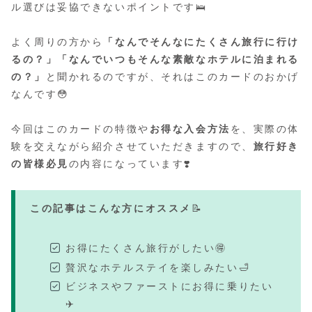
ル選びは妥協できないポイントです🛌
よく周りの方から
「なんでそんなにたくさん旅行に行け
るの？」「なんでいつもそんな素敵なホテルに泊まれる
の？」
と聞かれるのですが、それはこのカードのおかげ
なんです😳
今回はこのカードの特徴や
お得な入会方法
を、実際の体
験を交えながら紹介させていただきますので、
旅行好き
の皆様必見
の内容になっています❣️
この記事はこんな方にオススメ
📝
お得にたくさん旅行がしたい🉐
贅沢なホテルステイを楽しみたい🛁
ビジネスやファーストにお得に乗りたい
✈️