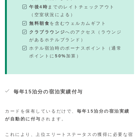
午後4時
までのレイトチェックアウト
（空室状況による）
無料朝食
を含むウェルカムギフト
クラブラウンジ
へのアクセス（ラウンジ
があるホテルブランド）
ホテル宿泊時のボーナスポイント（通常
ポイントに
50%
加算）
毎年15泊分の宿泊実績付与
カードを保有しているだけで、
毎年15泊分の宿泊実績
が自動的に付与
されます。
これにより、上位エリートステータスの獲得に必要な宿