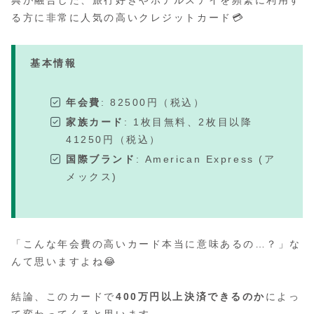
典が融合した、旅行好きやホテルステイを頻繁に利用す
る方に非常に人気の高いクレジットカード💳
基本情報
年会費
: 82500円（税込）
家族カード
: 1枚目無料、2枚目以降
41250円（税込）
国際ブランド
: American Express (ア
メックス)
「こんな年会費の高いカード本当に意味あるの…？」な
んて思いますよね😂
結論、このカードで
400万円以上決済できるのか
によっ
て変わってくると思います。