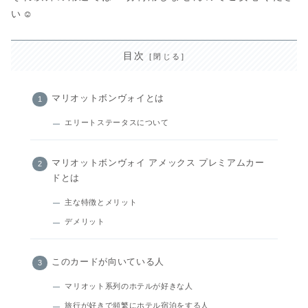
い☺️
目次
マリオットボンヴォイとは
エリートステータスについて
マリオットボンヴォイ アメックス プレミアムカー
ドとは
主な特徴とメリット
デメリット
このカードが向いている人
マリオット系列のホテルが好きな人
旅行が好きで頻繁にホテル宿泊をする人