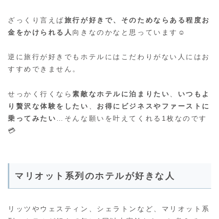
ざっくり言えば
旅行が好きで、そのためならある程度お
金をかけられる人
向きなのかなと思っています☺️
逆に旅行が好きでもホテルにはこだわりがない人にはお
すすめできません。
せっかく行くなら
素敵なホテルに泊まりたい
、
いつもよ
り贅沢な体験をしたい
、
お得にビジネスやファーストに
乗ってみたい
…そんな願いを叶えてくれる1枚なのです
💳
マリオット系列のホテルが好きな人
リッツやウェスティン、シェラトンなど、マリオット系