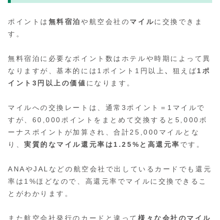
ポイントは
無料宿泊
や航空会社の
マイル
に交換できま
す。
無料宿泊に必要なポイント数はホテルや時期によって異
なりますが、基本的には1ポイント1円以上
、
狙えば
1ポ
イント3円以上の価値
になります。
マイルへの交換レートは、通常3ポイント＝1マイルで
すが、60,000ポイントをまとめて交換すると5,000ボ
ーナスポイントが加算され、合計25,000マイルとな
り、
実質的なマイル還元率は1.25%と高還元率
です。
ANAやJALなどの航空会社で出しているカードでも還元
率は1%ほどなので、高還元率でマイルに交換できるこ
とがわかります。
また航空会社発行のカードと違って
様々な会社のマイル