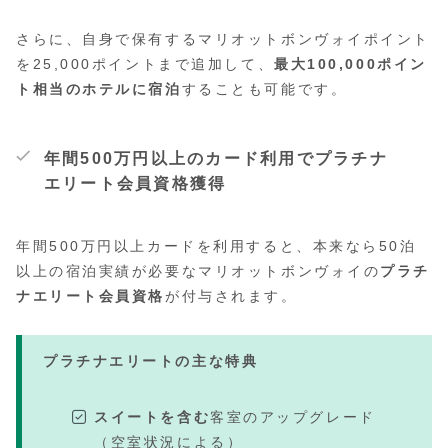
さらに、自身で保有するマリオットボンヴォイポイント
を25,000ポイントまで追加して、
最大100,000ポイン
ト相当のホテルに宿泊
することも可能です。
年間500万円以上のカード利用でプラチナ
エリート会員資格獲得
年間500万円以上カードを利用すると、本来なら50泊
以上の宿泊実績が必要なマリオットボンヴォイの
プラチ
ナエリート会員資格
が付与されます。
プラチナエリートの主な特典
スイートを含む
客室のアップグレード
（空室状況による）