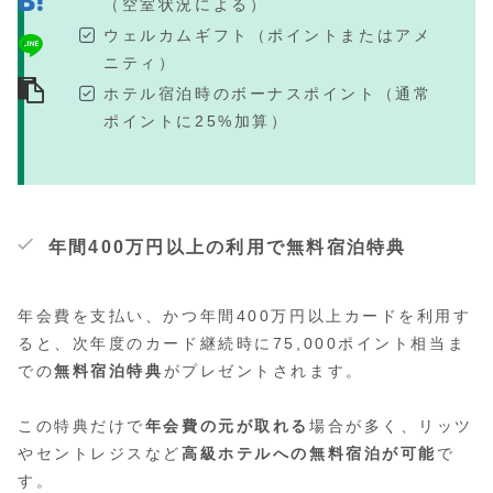
（空室状況による）
ウェルカムギフト（ポイントまたはアメ
ニティ）
ホテル宿泊時のボーナスポイント（通常
ポイントに25%加算）
年間400万円以上の利用で無料宿泊特典
年会費を支払い、かつ年間400万円以上カードを利用す
ると、次年度のカード継続時に75,000ポイント相当ま
での
無料宿泊特典
がプレゼントされます。
この特典だけで
年会費の元が取れる
場合が多く、リッツ
やセントレジスなど
高級ホテルへの無料宿泊が可能
で
す。