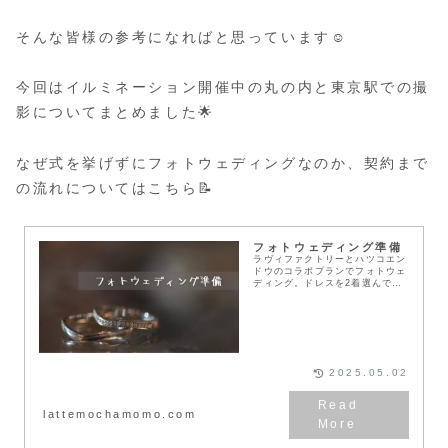
そんな皆様の参考になればと思っています☺️
今回はイルミネーション開催中の丸の内と東京駅での撮
影についてまとめました🌟
なぜ式を挙げずにフォトウェディングなのか、契約まで
の流れについてはこちら📝
フォトウェディング準備
ラヴィファクトリーとハツコエン
ドウのコラボプランでフォトウェ
ディング。ドレスを2着選んで8
時間たっぷり撮影できます。式の
代わりにこだわりのフォトウェデ
ィング。フォトウェディングにし
た理由や撮影までの準備について
詳しく紹介しています。
2025.05.02
lattemochamomo.com