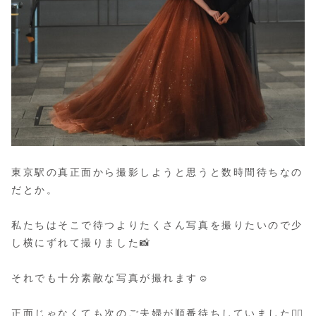
東京駅の真正面から撮影しようと思うと数時間待ちなの
だとか。
私たちはそこで待つよりたくさん写真を撮りたいので少
し横にずれて撮りました📸
それでも十分素敵な写真が撮れます☺️
正面じゃなくても次のご夫婦が順番待ちしていました👰‍♀️