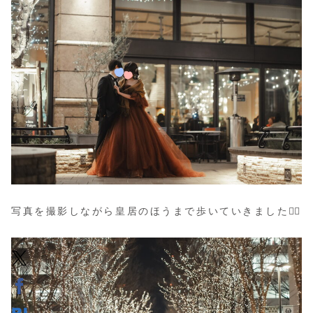
写真を撮影しながら皇居のほうまで歩いていきました🚶‍♀️