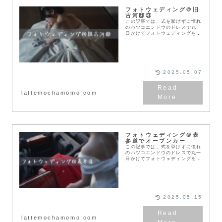
フォトウェディング＠旧
古河邸③
この記事では、式を挙げずに憧れ
のハツコエンドウのドレスで丸一
日かけてフォトウェディングを行
った夫婦の撮影の様子を紹介しま
す❣️せっかくならこだわりのフォ
トウェディングがしたい旧古河邸
でのフォトウェディ...
2025.05.07
lattemochamomo.com
フォトウェディング＠表
参道でオープンカー
この記事では、式を挙げずに憧れ
のハツコエンドウのドレスで丸一
日かけてフォトウェディングを行
った夫婦の撮影の様子を紹介しま
す❣️せっかくならこだわりのフォ
トウェディングがしたいオープン
カーでのフォトウェ...
2025.05.15
lattemochamomo.com