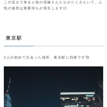
この辺まで来ると他の花嫁さんたちがたくさんいて、人
気の場所は順番待ちが発生します👰‍♀️
東京駅
2人の初めて出会った場所、東京駅に到着です🥰