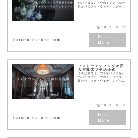
のハツコエンドウのドレスで丸一
日かけてフォトウェディングを行
った夫婦の撮影の様子を紹介しま
す❣️せっかくならこだわりのフォ
トウェディングがしたい旧古河邸
でのフォトウェディ...
2025.05.02
lattemochamomo.com
フォトウェディング＠旧
古河邸②プチ結婚式
この記事では、式を挙げずに憧れ
のハツコエンドウのドレスで丸一
日かけてフォトウェディングを行
った夫婦の撮影の様子を紹介しま
す❣️せっかくならこだわりのフォ
トウェディングがしたい旧古河邸
でのフォトウェディ...
2025.05.02
lattemochamomo.com