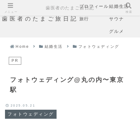
プロフィール
結婚生活
歯医者のたまご旅日記
メニュー
検索
歯医者のたまご旅日記
旅行
サウナ
グルメ
Home
結婚生活
フォトウェディング
PR
フォトウェディング@丸の内〜東京
駅
2025.05.21
フォトウェディング