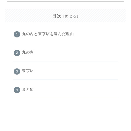
目次
丸の内と東京駅を選んだ理由
丸の内
東京駅
まとめ