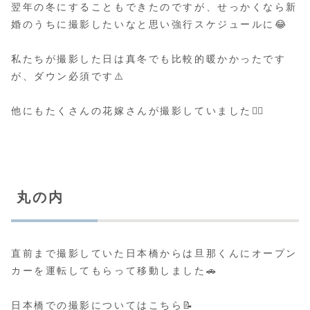
翌年の冬にすることもできたのですが、せっかくなら新
婚のうちに撮影したいなと思い強行スケジュールに😂
私たちが撮影した日は真冬でも比較的暖かかったです
が、ダウン必須です⚠️
他にもたくさんの花嫁さんが撮影していました👰‍♀️
丸の内
直前まで撮影していた日本橋からは旦那くんにオープン
カーを運転してもらって移動しました🚗
日本橋での撮影についてはこちら📝