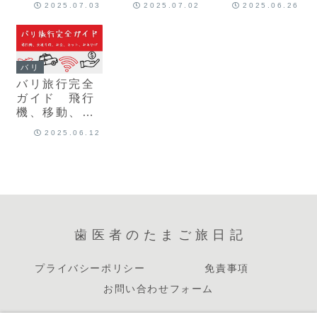
2025.07.03
2025.07.02
2025.06.26
チクラブ体験
した！！
記
バリ
バリ旅行完全
ガイド 飛行
機、移動、お
金、ネット、
2025.06.12
おみやげ 全
解説！！
歯医者のたまご旅日記
プライバシーポリシー
免責事項
お問い合わせフォーム